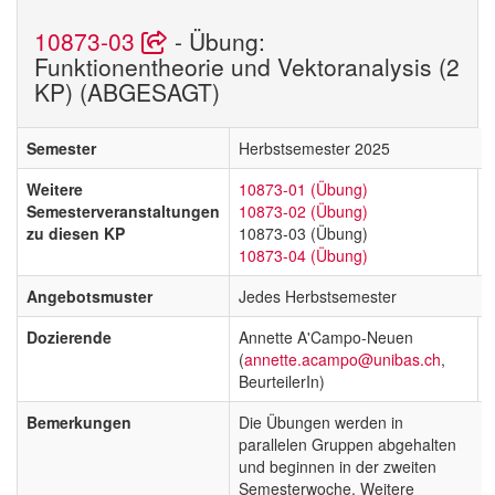
10873-03
- Übung:
Funktionentheorie und Vektoranalysis (2
KP) (ABGESAGT)
Semester
Herbstsemester 2025
Weitere
10873-01 (Übung)
Semesterveranstaltungen
10873-02 (Übung)
zu diesen KP
10873-03 (Übung)
10873-04 (Übung)
Angebotsmuster
Jedes Herbstsemester
Dozierende
Annette A'Campo-Neuen
(
annette.acampo@unibas.ch
,
BeurteilerIn)
Bemerkungen
Die Übungen werden in
parallelen Gruppen abgehalten
und beginnen in der zweiten
Semesterwoche. Weitere