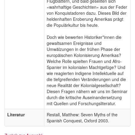
Flugblättern, und bald gesellten sich
«wahrhaftige Geschichten» aus der Feder
von Konquistadoren dazu. Dieses Bild der
heldenhaften Eroberung Amerikas prägt
die Populärkultur bis heute.
Doch wie bewerten Historiker*innen die
gewaltsamen Ereignisse und
Umwälzungen in der frühen Phase der
europäischen Kolonisierung Amerikas?
Welche Rolle spielten Frauen und Afro-
Spanier im kolonialen Machtgefüge? Und
wie reagierten indigene Intellektuelle auf
die tiefgreifenden Veränderungen und die
neue Realität der Kolonialgesellschaft?
Diesen Fragen nähern wir uns im Seminar
durch die kritische Auseinandersetzung
mit Quellen und Forschungsliteratur.
Literatur
Restall, Matthew: Seven Myths of the
Spanish Conquest, Oxford 2003.