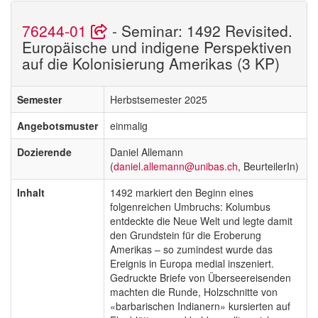
76244-01
- Seminar: 1492 Revisited.
Europäische und indigene Perspektiven
auf die Kolonisierung Amerikas (3 KP)
Semester
Herbstsemester 2025
Angebotsmuster
einmalig
Dozierende
Daniel Allemann
(
daniel.allemann@unibas.ch
, BeurteilerIn)
Inhalt
1492 markiert den Beginn eines
folgenreichen Umbruchs: Kolumbus
entdeckte die Neue Welt und legte damit
den Grundstein für die Eroberung
Amerikas – so zumindest wurde das
Ereignis in Europa medial inszeniert.
Gedruckte Briefe von Überseereisenden
machten die Runde, Holzschnitte von
«barbarischen Indianern» kursierten auf