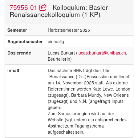
75956-01
- Kolloquium: Basler
Renaissancekolloquium (1 KP)
Semester
Herbstsemester 2025
Angebotsmuster
einmalig
Dozierende
Lucas Burkart (
lucas.burkart@unibas.ch
,
BeurteilerIn)
Inhalt
Das nächste BRK trägt den Titel
"Renaissance (Dis-)Possession und findet
am 14. November 2025 statt. Als externe
Referentinnen werden Kate Lowe, London
(zugesagt), Barbara Mundy, New Orleans
(zugesagt) und N.N. (angefragt) Inputs
geben.
Zum Semesterbeginn wird auf der
Website (vgl. unten) ein entsprechendes
Abstract zum Tagungsthema
aufgeschaltet sein.