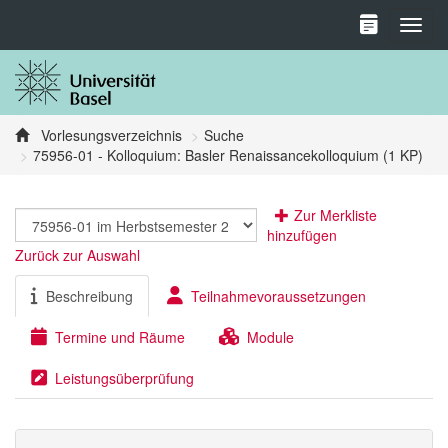
Toggl
Vorlesungsverzeichnis
Suche
75956-01 - Kolloquium: Basler Renaissancekolloquium (1 KP)
Zur Merkliste
hinzufügen
Zurück zur Auswahl
Beschreibung
Teilnahmevoraussetzungen
Termine und Räume
Module
Leistungsüberprüfung