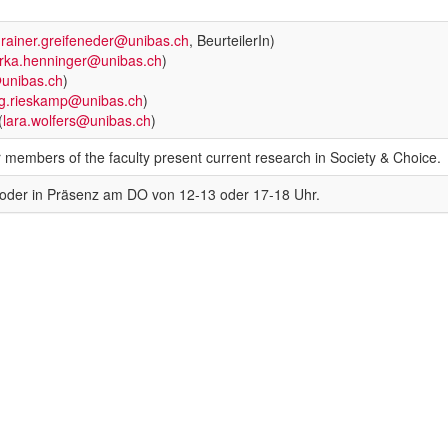
(
rainer.greifeneder@unibas.ch
, BeurteilerIn)
rka.henninger@unibas.ch
)
unibas.ch
)
rg.rieskamp@unibas.ch
)
(
lara.wolfers@unibas.ch
)
 members of the faculty present current research in Society & Choice.
oder in Präsenz am DO von 12-13 oder 17-18 Uhr.