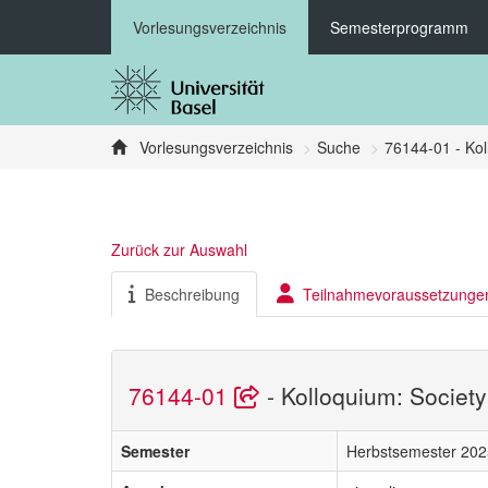
Vorlesungsverzeichnis
Semesterprogramm
Vorlesungsverzeichnis
Suche
76144-01 - Kol
Zurück zur Auswahl
Beschreibung
Teilnahmevoraussetzunge
76144-01
- Kolloquium: Societ
Semester
Herbstsemester 202