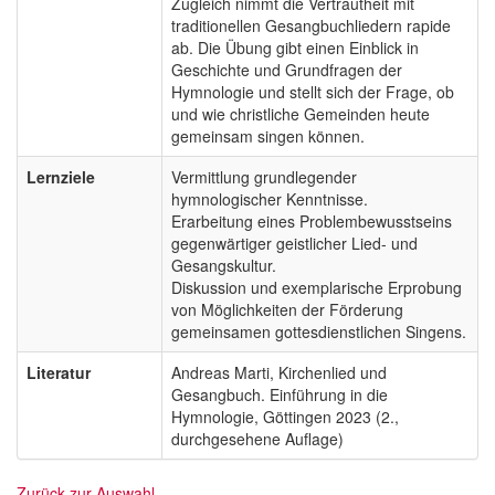
Zugleich nimmt die Vertrautheit mit
traditionellen Gesangbuchliedern rapide
ab. Die Übung gibt einen Einblick in
Geschichte und Grundfragen der
Hymnologie und stellt sich der Frage, ob
und wie christliche Gemeinden heute
gemeinsam singen können.
Lernziele
Vermittlung grundlegender
hymnologischer Kenntnisse.
Erarbeitung eines Problembewusstseins
gegenwärtiger geistlicher Lied- und
Gesangskultur.
Diskussion und exemplarische Erprobung
von Möglichkeiten der Förderung
gemeinsamen gottesdienstlichen Singens.
Literatur
Andreas Marti, Kirchenlied und
Gesangbuch. Einführung in die
Hymnologie, Göttingen 2023 (2.,
durchgesehene Auflage)
Zurück zur Auswahl