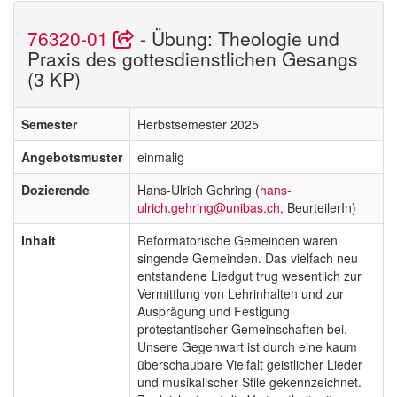
76320-01
- Übung: Theologie und
Praxis des gottesdienstlichen Gesangs
(3 KP)
Semester
Herbstsemester 2025
Angebotsmuster
einmalig
Dozierende
Hans-Ulrich Gehring (
hans-
ulrich.gehring@unibas.ch
, BeurteilerIn)
Inhalt
Reformatorische Gemeinden waren
singende Gemeinden. Das vielfach neu
entstandene Liedgut trug wesentlich zur
Vermittlung von Lehrinhalten und zur
Ausprägung und Festigung
protestantischer Gemeinschaften bei.
Unsere Gegenwart ist durch eine kaum
überschaubare Vielfalt geistlicher Lieder
und musikalischer Stile gekennzeichnet.