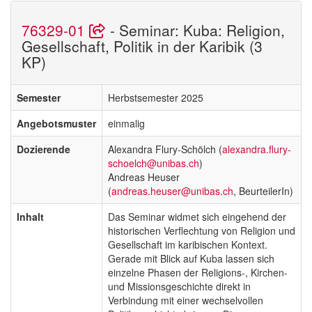
76329-01
- Seminar: Kuba: Religion,
Gesellschaft, Politik in der Karibik (3
KP)
Semester
Herbstsemester 2025
Angebotsmuster
einmalig
Dozierende
Alexandra Flury-Schölch (
alexandra.flury-
schoelch@unibas.ch
)
Andreas Heuser
(
andreas.heuser@unibas.ch
, BeurteilerIn)
Inhalt
Das Seminar widmet sich eingehend der
historischen Verflechtung von Religion und
Gesellschaft im karibischen Kontext.
Gerade mit Blick auf Kuba lassen sich
einzelne Phasen der Religions-, Kirchen-
und Missionsgeschichte direkt in
Verbindung mit einer wechselvollen