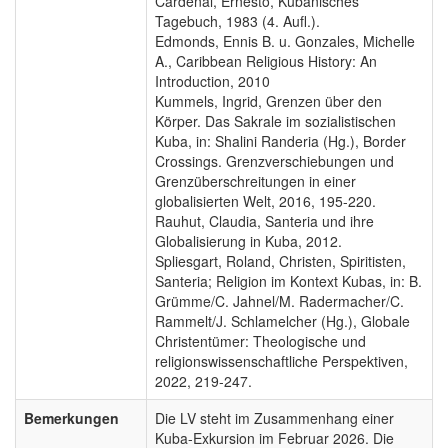
Cardenal, Ernesto, Kubanisches
Tagebuch, 1983 (4. Aufl.).
Edmonds, Ennis B. u. Gonzales, Michelle
A., Caribbean Religious History: An
Introduction, 2010
Kummels, Ingrid, Grenzen über den
Körper. Das Sakrale im sozialistischen
Kuba, in: Shalini Randeria (Hg.), Border
Crossings. Grenzverschiebungen und
Grenzüberschreitungen in einer
globalisierten Welt, 2016, 195-220.
Rauhut, Claudia, Santeria und ihre
Globalisierung in Kuba, 2012.
Spliesgart, Roland, Christen, Spiritisten,
Santeria; Religion im Kontext Kubas, in: B.
Grümme/C. Jahnel/M. Radermacher/C.
Rammelt/J. Schlamelcher (Hg.), Globale
Christentümer: Theologische und
religionswissenschaftliche Perspektiven,
2022, 219-247.
Bemerkungen
Die LV steht im Zusammenhang einer
Kuba-Exkursion im Februar 2026. Die