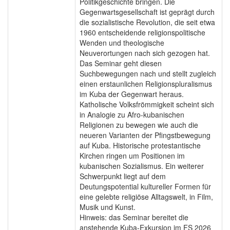
Politikgeschichte bringen. Die
Gegenwartsgesellschaft ist geprägt durch
die sozialistische Revolution, die seit etwa
1960 entscheidende religionspolitische
Wenden und theologische
Neuverortungen nach sich gezogen hat.
Das Seminar geht diesen
Suchbewegungen nach und stellt zugleich
einen erstaunlichen Religionspluralismus
im Kuba der Gegenwart heraus.
Katholische Volksfrömmigkeit scheint sich
in Analogie zu Afro-kubanischen
Religionen zu bewegen wie auch die
neueren Varianten der Pfingstbewegung
auf Kuba. Historische protestantische
Kirchen ringen um Positionen im
kubanischen Sozialismus. Ein weiterer
Schwerpunkt liegt auf dem
Deutungspotential kultureller Formen für
eine gelebte religiöse Alltagswelt, in Film,
Musik und Kunst.
Hinweis: das Seminar bereitet die
anstehende Kuba-Exkursion im FS 2026