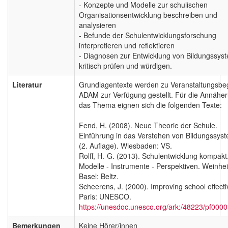
- Konzepte und Modelle zur schulischen
Organisationsentwicklung beschreiben und
analysieren
- Befunde der Schulentwicklungsforschung
interpretieren und reflektieren
- Diagnosen zur Entwicklung von Bildungssys
kritisch prüfen und würdigen.
Literatur
Grundlagentexte werden zu Veranstaltungsbe
ADAM zur Verfügung gestellt. Für die Annähe
das Thema eignen sich die folgenden Texte:
Fend, H. (2008). Neue Theorie der Schule.
Einführung in das Verstehen von Bildungssys
(2. Auflage). Wiesbaden: VS.
Rolff, H.-G. (2013). Schulentwicklung kompakt
Modelle - Instrumente - Perspektiven. Weinhe
Basel: Beltz.
Scheerens, J. (2000). Improving school effect
Paris: UNESCO.
https://unesdoc.unesco.org/ark:/48223/pf000
Bemerkungen
Keine Hörer/innen