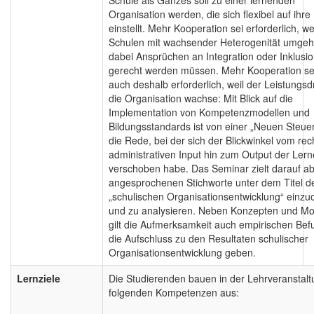
Organisation werden, die sich flexibel auf ihr
einstellt. Mehr Kooperation sei erforderlich, we
Schulen mit wachsender Heterogenität umge
dabei Ansprüchen an Integration oder Inklusi
gerecht werden müssen. Mehr Kooperation se
auch deshalb erforderlich, weil der Leistungsd
die Organisation wachse: Mit Blick auf die
Implementation von Kompetenzmodellen und
Bildungsstandards ist von einer „Neuen Steue
die Rede, bei der sich der Blickwinkel vom rech
administrativen Input hin zum Output der Ler
verschoben habe. Das Seminar zielt darauf ab
angesprochenen Stichworte unter dem Titel d
„schulischen Organisationsentwicklung“ einz
und zu analysieren. Neben Konzepten und Mo
gilt die Aufmerksamkeit auch empirischen Bef
die Aufschluss zu den Resultaten schulischer
Organisationsentwicklung geben.
Lernziele
Die Studierenden bauen in der Lehrveranstalt
folgenden Kompetenzen aus: