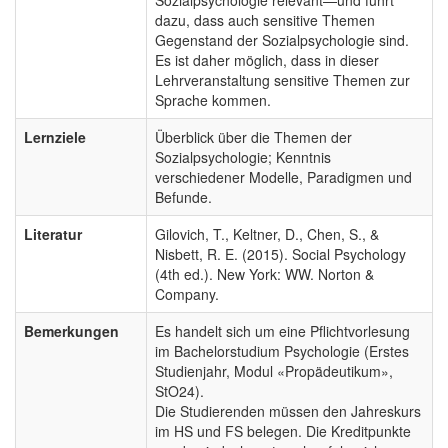
dazu, dass auch sensitive Themen
Gegenstand der Sozialpsychologie sind.
Es ist daher möglich, dass in dieser
Lehrveranstaltung sensitive Themen zur
Sprache kommen.
Lernziele
Überblick über die Themen der
Sozialpsychologie; Kenntnis
verschiedener Modelle, Paradigmen und
Befunde.
Literatur
Gilovich, T., Keltner, D., Chen, S., &
Nisbett, R. E. (2015). Social Psychology
(4th ed.). New York: WW. Norton &
Company.
Bemerkungen
Es handelt sich um eine Pflichtvorlesung
im Bachelorstudium Psychologie (Erstes
Studienjahr, Modul «Propädeutikum»,
StO24).
Die Studierenden müssen den Jahreskurs
im HS und FS belegen. Die Kreditpunkte