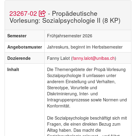
23267-02
- Propädeutische
Vorlesung: Sozialpsychologie II (8 KP)
Semester
Frühjahrsemester 2026
Angebotsmuster
Jahreskurs, beginnt im Herbstsemester
Dozierende
Fanny Lalot (
fanny.lalot@unibas.ch
)
Inhalt
Die Themengebiete der Propä-Vorlesung
Sozialpsychologie II umfassen unter
anderem Einstellung und Verhalten,
Stereotype, Vorurteile und
Diskriminierung, Inter- und
Intragruppenprozesse sowie Normen und
Konformität.
Die Sozialpsychologie beschäftigt sich mit
Fragen, die einen direkten Bezug zum
Alltag haben. Das macht die
Sozialpsychologie relevant—und führt