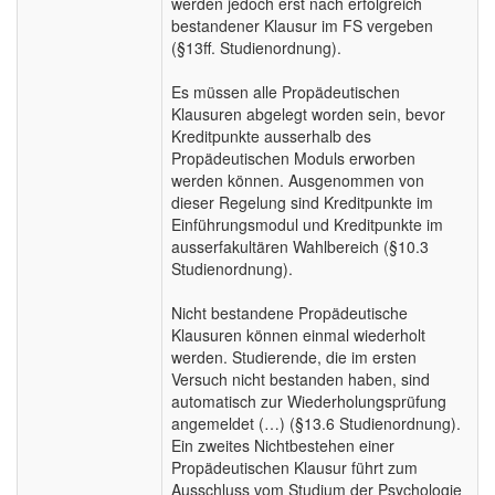
werden jedoch erst nach erfolgreich
bestandener Klausur im FS vergeben
(§13ff. Studienordnung).
Es müssen alle Propädeutischen
Klausuren abgelegt worden sein, bevor
Kreditpunkte ausserhalb des
Propädeutischen Moduls erworben
werden können. Ausgenommen von
dieser Regelung sind Kreditpunkte im
Einführungsmodul und Kreditpunkte im
ausserfakultären Wahlbereich (§10.3
Studienordnung).
Nicht bestandene Propädeutische
Klausuren können einmal wiederholt
werden. Studierende, die im ersten
Versuch nicht bestanden haben, sind
automatisch zur Wiederholungsprüfung
angemeldet (…) (§13.6 Studienordnung).
Ein zweites Nichtbestehen einer
Propädeutischen Klausur führt zum
Ausschluss vom Studium der Psychologie