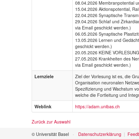
08.04.2026 Membranpotential un
15.04.2026 Aktionspotential, Rai
22.04.2026 Synaptische Transmis
29.04.2026 Schlaf und Zirkardia
via Email geschickt werden.)
06.05.2026 Synaptische Plastizit
13.05.2026 Lernen und Gedächtni
geschickt werden.)
20.05.2026 KEINE VORLESUN
27.05.2026 Krankheiten des Nerv
via Email geschickt werden.)
Lernziele
Ziel der Vorlesung ist es, die 
Organisation neuronalen Netzwe
Spezifizierung und Wachstum vo
welche die Fortleitung und Integ
Weblink
https://adam.unibas.ch
Zurück zur Auswahl
© Universität Basel
Datenschutzerklärung
Feed