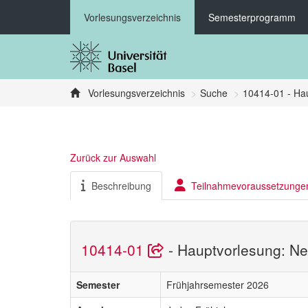
Vorlesungsverzeichnis
Semesterprogramm
Vorlesungsverzeichnis
Suche
10414-01 - Hau
Zurück zur Auswahl
Beschreibung
Teilnahmevoraussetzunge
10414-01
- Hauptvorlesung: Ne
Semester
Frühjahrsemester 2026