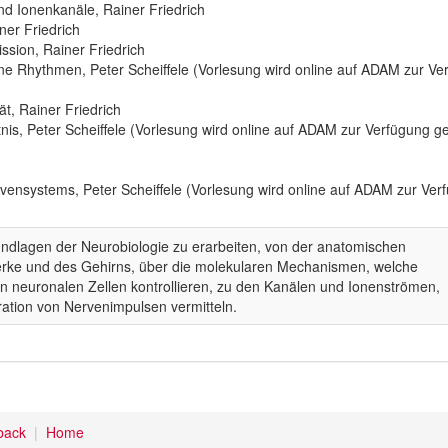
d Ionenkanäle, Rainer Friedrich
ner Friedrich
sion, Rainer Friedrich
ne Rhythmen, Peter Scheiffele (Vorlesung wird online auf ADAM zur Verf
ät, Rainer Friedrich
s, Peter Scheiffele (Vorlesung wird online auf ADAM zur Verfügung gest
G
ensystems, Peter Scheiffele (Vorlesung wird online auf ADAM zur Verfü
Grundlagen der Neurobiologie zu erarbeiten, von der anatomischen
rke und des Gehirns, über die molekularen Mechanismen, welche
n neuronalen Zellen kontrollieren, zu den Kanälen und Ionenströmen,
ration von Nervenimpulsen vermitteln.
back
Home