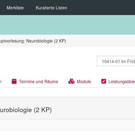
Merkliste
Kuratierte Listen
ptvorlesung: Neurobiologie (2 KP)
n
Termine und Räume
Module
Leistungsübe
urobiologie (2 KP)