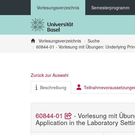
Vorlesungsverzeichnis
Semesterprogramm
Vorlesungsverzeichnis
Suche
60844-01 - Vorlesung mit Übungen: Underlying Princip
Zurück zur Auswahl
Beschreibung
Teilnahmevoraussetzunge
60844-01
- Vorlesung mit Übung
Application in the Laboratory Setti