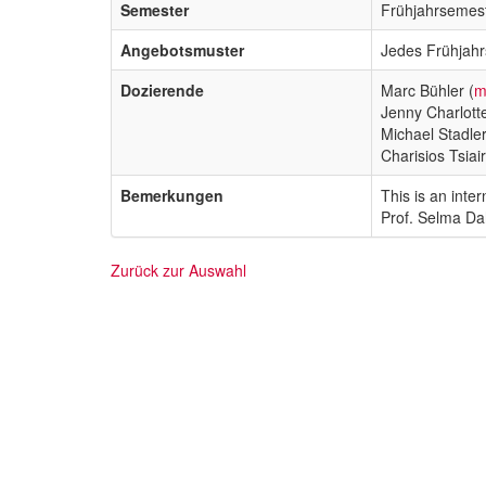
Semester
Frühjahrsemes
Angebotsmuster
Jedes Frühjah
Dozierende
Marc Bühler (
m
Jenny Charlott
Michael Stadler
Charisios Tsiair
Bemerkungen
This is an inte
Prof. Selma Dah
Zurück zur Auswahl