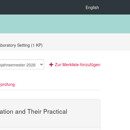
English
aboratory Setting (1 KP)
Zur Merkliste hinzufügen
rprüfung
ation and Their Practical