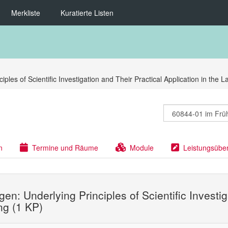
Merkliste
Kuratierte Listen
les of Scientific Investigation and Their Practical Application in the L
n
Termine und Räume
Module
Leistungsübe
en: Underlying Principles of Scientific Investig
ng (1 KP)