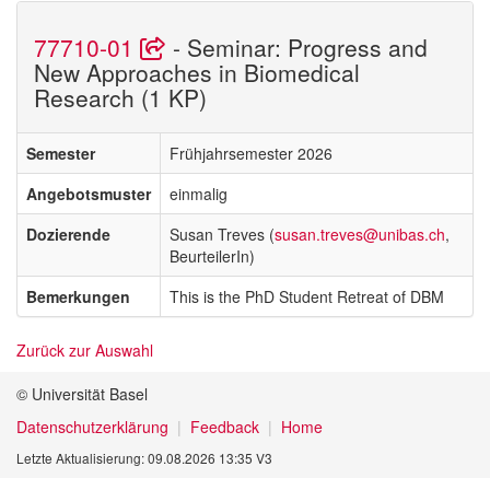
77710-01
- Seminar: Progress and
New Approaches in Biomedical
Research (1 KP)
Semester
Frühjahrsemester 2026
Angebotsmuster
einmalig
Dozierende
Susan Treves (
susan.treves@unibas.ch
,
BeurteilerIn)
Bemerkungen
This is the PhD Student Retreat of DBM
Zurück zur Auswahl
© Universität Basel
Datenschutzerklärung
Feedback
Home
Letzte Aktualisierung: 09.08.2026 13:35 V3