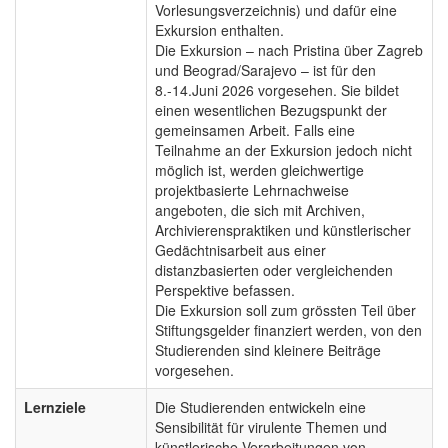
Vorlesungsverzeichnis) und dafür eine
Exkursion enthalten.
Die Exkursion – nach Pristina über Zagreb
und Beograd/Sarajevo – ist für den
8.-14.Juni 2026 vorgesehen. Sie bildet
einen wesentlichen Bezugspunkt der
gemeinsamen Arbeit. Falls eine
Teilnahme an der Exkursion jedoch nicht
möglich ist, werden gleichwertige
projektbasierte Lehrnachweise
angeboten, die sich mit Archiven,
Archivierenspraktiken und künstlerischer
Gedächtnisarbeit aus einer
distanzbasierten oder vergleichenden
Perspektive befassen.
Die Exkursion soll zum grössten Teil über
Stiftungsgelder finanziert werden, von den
Studierenden sind kleinere Beiträge
vorgesehen.
Lernziele
Die Studierenden entwickeln eine
Sensibilität für virulente Themen und
künstlerische Verarbeitungen von