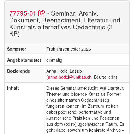
77795-01
- Seminar: Archiv,
Dokument, Reenactment. Literatur und
Kunst als alternatives Gedächtnis (3
KP)
Semester
Frühjahrsemester 2026
Angebotsmuster
einmalig
Dozierende
Anna Hodel Laszlo
(
anna.hodel@unibas.ch
, BeurteilerIn)
Inhalt
Dieses Seminar untersucht, wie Literatur,
Theater und bildende Kunst als Formen
eines alternativen Gedächtnisses
fungieren können. Im Zentrum stehen
dabei poetische, performative und
künstlerische Praktiken und Positionen
aus dem (post-)jugoslavischen Raum. Es
geht dabei sowohl um konkrete Archive –