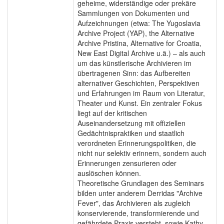
geheime, widerständige oder prekäre
Sammlungen von Dokumenten und
Aufzeichnungen (etwa: The Yugoslavia
Archive Project (YAP), the Alternative
Archive Pristina, Alternative for Croatia,
New East Digital Archive u.ä.) – als auch
um das künstlerische Archivieren im
übertragenen Sinn: das Aufbereiten
alternativer Geschichten, Perspektiven
und Erfahrungen im Raum von Literatur,
Theater und Kunst. Ein zentraler Fokus
liegt auf der kritischen
Auseinandersetzung mit offiziellen
Gedächtnispraktiken und staatlich
verordneten Erinnerungspolitiken, die
nicht nur selektiv erinnern, sondern auch
Erinnerungen zensurieren oder
auslöschen können.
Theoretische Grundlagen des Seminars
bilden unter anderem Derridas "Archive
Fever", das Archivieren als zugleich
konservierende, transformierende und
gefährdete Praxis versteht, sowie Kathy