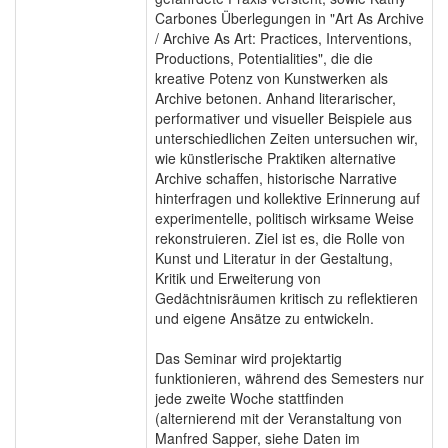
Carbones Überlegungen in "Art As Archive
/ Archive As Art: Practices, Interventions,
Productions, Potentialities", die die
kreative Potenz von Kunstwerken als
Archive betonen. Anhand literarischer,
performativer und visueller Beispiele aus
unterschiedlichen Zeiten untersuchen wir,
wie künstlerische Praktiken alternative
Archive schaffen, historische Narrative
hinterfragen und kollektive Erinnerung auf
experimentelle, politisch wirksame Weise
rekonstruieren. Ziel ist es, die Rolle von
Kunst und Literatur in der Gestaltung,
Kritik und Erweiterung von
Gedächtnisräumen kritisch zu reflektieren
und eigene Ansätze zu entwickeln.
Das Seminar wird projektartig
funktionieren, während des Semesters nur
jede zweite Woche stattfinden
(alternierend mit der Veranstaltung von
Manfred Sapper, siehe Daten im