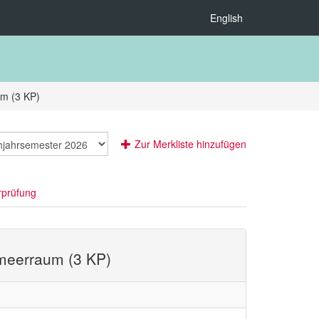
English
um (3 KP)
Zur Merkliste hinzufügen
rprüfung
lmeerraum (3 KP)