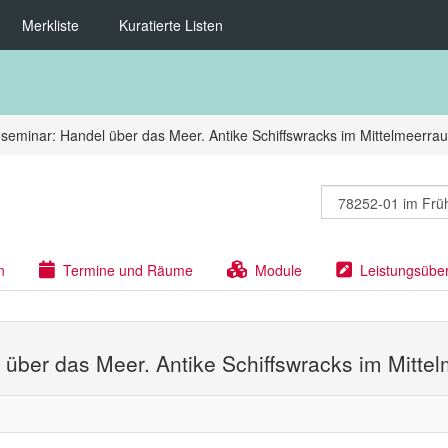
Merkliste
Kuratierte Listen
seminar: Handel über das Meer. Antike Schiffswracks im Mittelmeerra
n
Termine und Räume
Module
Leistungsübe
 über das Meer. Antike Schiffswracks im Mitte