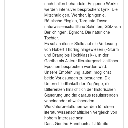
nach Italien behandeln. Folgende Werke
werden intensiver besprochen: Lyrik, Die
Mitschuldigen, Werther, Iphigenie,
Römische Elegien, Torquato Tasso,
naturwissenschaftliche Schriften, Götz von
Berlichingen, Egmont, Die natürliche
Tochter.
Es sei an dieser Stelle auf die Vorlesung
von Hubert Thüring hingewiesen (»Sturm
und Drang bis Hochklassik«), in der
Goethe als Akteur literaturgeschichtlicher
Epochen besprochen werden wird.
Unsere Empfehlung lautet, möglichst
beide Vorlesungen zu besuchen. Die
Unterschiedlichkeit der Zugänge, die
Differenzen hinsichtlich der historischen
Situierung und die daraus resultierenden
voneinander abweichenden
Werkinterpretationen werden für einen
literaturwissenschaftlichen Vergleich von
hohem Interesse sein.
Das »Goethe-Handbuch« ist für die