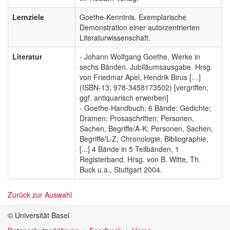
Lernziele
Goethe-Kenntnis. Exemplarische
Demonstration einer autorzentrierten
Literaturwissenschaft.
Literatur
- Johann Wolfgang Goethe, Werke in
sechs Bänden. Jubiläumsausgabe. Hrsg.
von Friedmar Apel, Hendrik Birus […]
(ISBN-13: 978-3458173502) [vergriffen,
ggf. antiquarisch erwerben]
- Goethe-Handbuch. 6 Bände: Gedichte;
Dramen; Prosaschriften; Personen,
Sachen, Begriffe/A-K; Personen, Sachen,
Begriffe/L-Z; Chronologie, Bibliographie,
[...] 4 Bände in 5 Teilbänden, 1
Registerband. Hrsg. von B. Witte, Th.
Buck u.a., Stuttgart 2004.
Zurück zur Auswahl
© Universität Basel