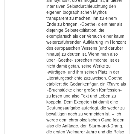
intensiven Selbstdurchleuchtung den
eigenen biographischen Mythos
transparent zu machen, ihn zu einem
Ende zu bringen. ›Goethe‹ dient hier als
diejenige Selbstexplikation, die
exemplarisch als der Versuch einer kaum
weiterzuführenden Aufklärung im Horizont
des europäischen Wissens (und darüber
hinaus) zu deuten ist. Wenn man also
über ›Goethe‹ sprechen möchte, ist es
nicht damit getan, seine Werke zu
›würdigen‹ und ihm seinen Platz in der
Literaturgeschichte zuzuweisen. Goethe
etabliert die Gedankenfigur, ein Œuvre als
»Bruchstücke einer großen Konfession«
zu lesen und also Text und Leben zu
koppeln. Dem Exegeten ist damit eine
Deutungsaufgabe auferlegt, die weder zu
bewältigen noch zu vermeiden ist. – Ich
werde dem chronologischen Gang folgen,
also die Anfänge, den Sturm-und-Drang,
die ersten Weimarer Jahre und die Reise