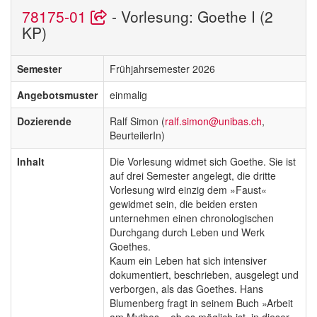
78175-01
- Vorlesung: Goethe I (2
KP)
Semester
Frühjahrsemester 2026
Angebotsmuster
einmalig
Dozierende
Ralf Simon (
ralf.simon@unibas.ch
,
BeurteilerIn)
Inhalt
Die Vorlesung widmet sich Goethe. Sie ist
auf drei Semester angelegt, die dritte
Vorlesung wird einzig dem »Faust«
gewidmet sein, die beiden ersten
unternehmen einen chronologischen
Durchgang durch Leben und Werk
Goethes.
Kaum ein Leben hat sich intensiver
dokumentiert, beschrieben, ausgelegt und
verborgen, als das Goethes. Hans
Blumenberg fragt in seinem Buch »Arbeit
am Mythos«, ob es möglich ist, in dieser