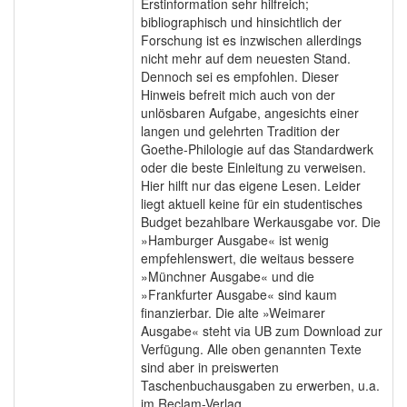
Erstinformation sehr hilfreich;
bibliographisch und hinsichtlich der
Forschung ist es inzwischen allerdings
nicht mehr auf dem neuesten Stand.
Dennoch sei es empfohlen. Dieser
Hinweis befreit mich auch von der
unlösbaren Aufgabe, angesichts einer
langen und gelehrten Tradition der
Goethe-Philologie auf das Standardwerk
oder die beste Einleitung zu verweisen.
Hier hilft nur das eigene Lesen. Leider
liegt aktuell keine für ein studentisches
Budget bezahlbare Werkausgabe vor. Die
»Hamburger Ausgabe« ist wenig
empfehlenswert, die weitaus bessere
»Münchner Ausgabe« und die
»Frankfurter Ausgabe« sind kaum
finanzierbar. Die alte »Weimarer
Ausgabe« steht via UB zum Download zur
Verfügung. Alle oben genannten Texte
sind aber in preiswerten
Taschenbuchausgaben zu erwerben, u.a.
im Reclam-Verlag.