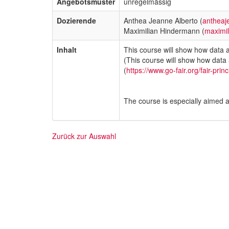
Angebotsmuster
unregelmässig
Dozierende
Anthea Jeanne Alberto (
antheaj
Maximilian Hindermann (
maximi
Inhalt
This course will show how data a
(This course will show how data 
(
https://www.go-fair.org/fair-princ
The course is especially aimed a
Zurück zur Auswahl