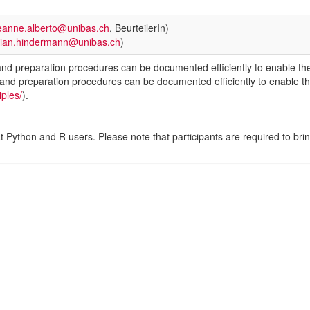
eanne.alberto@unibas.ch
, BeurteilerIn)
lian.hindermann@unibas.ch
)
nd preparation procedures can be documented efficiently to enable the
and preparation procedures can be documented efficiently to enable th
iples/
).
t Python and R users. Please note that participants are required to brin