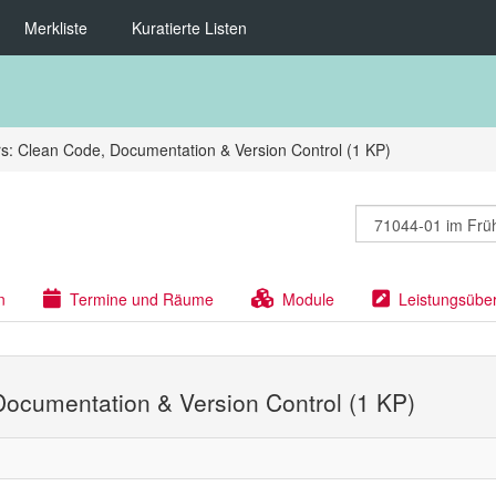
Merkliste
Kuratierte Listen
s: Clean Code, Documentation & Version Control (1 KP)
n
Termine und Räume
Module
Leistungsübe
Documentation & Version Control (1 KP)