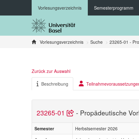
Vorlesungsverzeichnis
Semesterprogramm
Vorlesungsverzeichnis
Suche
23265-01 - Pro
Zurück zur Auswahl
Beschreibung
Teilnahmevoraussetzunge
23265-01
- Propädeutische Vor
Semester
Herbstsemester 2026