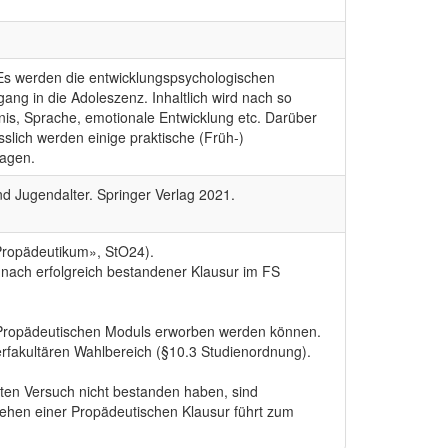
. Es werden die entwicklungspsychologischen
ng in die Adoleszenz. Inhaltlich wird nach so
is, Sprache, emotionale Entwicklung etc. Darüber
sslich werden einige praktische (Früh-)
lagen.
und Jugendalter. Springer Verlag 2021.
«Propädeutikum», StO24).
nach erfolgreich bestandener Klausur im FS
s Propädeutischen Moduls erworben werden können.
fakultären Wahlbereich (§10.3 Studienordnung).
ten Versuch nicht bestanden haben, sind
ehen einer Propädeutischen Klausur führt zum