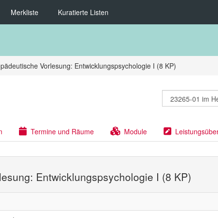
Merkliste
Kuratierte Listen
pädeutische Vorlesung: Entwicklungspsychologie I (8 KP)
n
Termine und Räume
Module
Leistungsübe
lesung: Entwicklungspsychologie I (8 KP)