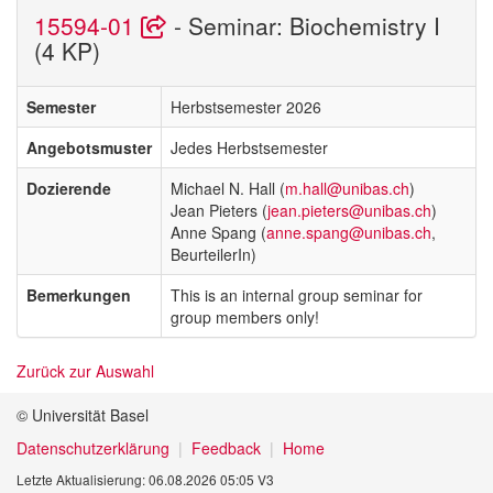
15594-01
- Seminar: Biochemistry I
(4 KP)
Semester
Herbstsemester 2026
Angebotsmuster
Jedes Herbstsemester
Dozierende
Michael N. Hall (
m.hall@unibas.ch
)
Jean Pieters (
jean.pieters@unibas.ch
)
Anne Spang (
anne.spang@unibas.ch
,
BeurteilerIn)
Bemerkungen
This is an internal group seminar for
group members only!
Zurück zur Auswahl
© Universität Basel
Datenschutzerklärung
Feedback
Home
Letzte Aktualisierung: 06.08.2026 05:05 V3