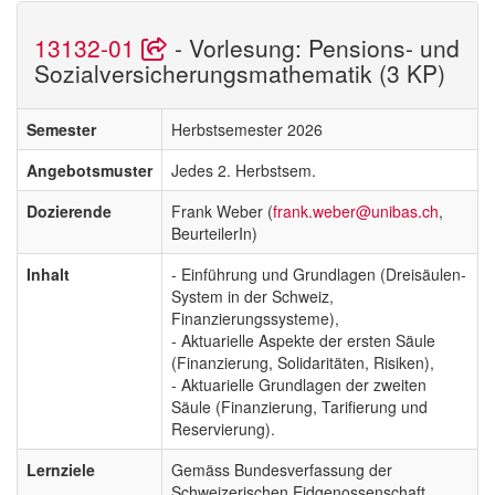
13132-01
- Vorlesung: Pensions- und
Sozialversicherungsmathematik (3 KP)
Semester
Herbstsemester 2026
Angebotsmuster
Jedes 2. Herbstsem.
Dozierende
Frank Weber (
frank.weber@unibas.ch
,
BeurteilerIn)
Inhalt
- Einführung und Grundlagen (Dreisäulen-
System in der Schweiz,
Finanzierungssysteme),
- Aktuarielle Aspekte der ersten Säule
(Finanzierung, Solidaritäten, Risiken),
- Aktuarielle Grundlagen der zweiten
Säule (Finanzierung, Tarifierung und
Reservierung).
Lernziele
Gemäss Bundesverfassung der
Schweizerischen Eidgenossenschaft