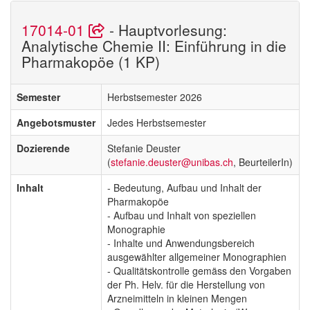
17014-01
- Hauptvorlesung:
Analytische Chemie II: Einführung in die
Pharmakopöe (1 KP)
Semester
Herbstsemester 2026
Angebotsmuster
Jedes Herbstsemester
Dozierende
Stefanie Deuster
(
stefanie.deuster@unibas.ch
, BeurteilerIn)
Inhalt
- Bedeutung, Aufbau und Inhalt der
Pharmakopöe
- Aufbau und Inhalt von speziellen
Monographie
- Inhalte und Anwendungsbereich
ausgewählter allgemeiner Monographien
- Qualitätskontrolle gemäss den Vorgaben
der Ph. Helv. für die Herstellung von
Arzneimitteln in kleinen Mengen