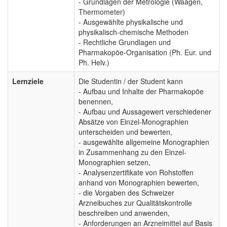
- Grundlagen der Metrologie (Waagen,
Thermometer)
- Ausgewählte physikalische und
physikalisch-chemische Methoden
- Rechtliche Grundlagen und
Pharmakopöe-Organisation (Ph. Eur. und
Ph. Helv.)
Lernziele
Die Studentin / der Student kann
- Aufbau und Inhalte der Pharmakopöe
benennen,
- Aufbau und Aussagewert verschiedener
Absätze von Einzel-Monographien
unterscheiden und bewerten,
- ausgewählte allgemeine Monographien
in Zusammenhang zu den Einzel-
Monographien setzen,
- Analysenzertifikate von Rohstoffen
anhand von Monographien bewerten,
- die Vorgaben des Schweizer
Arzneibuches zur Qualitätskontrolle
beschreiben und anwenden,
- Anforderungen an Arzneimittel auf Basis