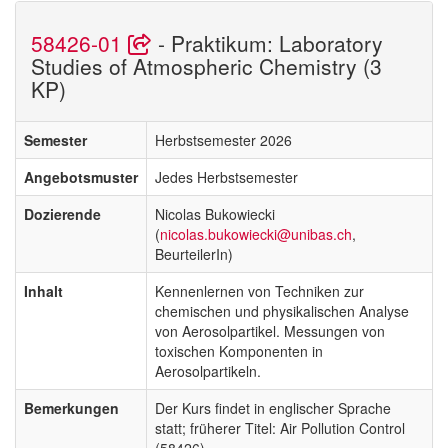
58426-01
- Praktikum: Laboratory
Studies of Atmospheric Chemistry (3
KP)
Semester
Herbstsemester 2026
Angebotsmuster
Jedes Herbstsemester
Dozierende
Nicolas Bukowiecki
(
nicolas.bukowiecki@unibas.ch
,
BeurteilerIn)
Inhalt
Kennenlernen von Techniken zur
chemischen und physikalischen Analyse
von Aerosolpartikel. Messungen von
toxischen Komponenten in
Aerosolpartikeln.
Bemerkungen
Der Kurs findet in englischer Sprache
statt; früherer Titel: Air Pollution Control
(58426)