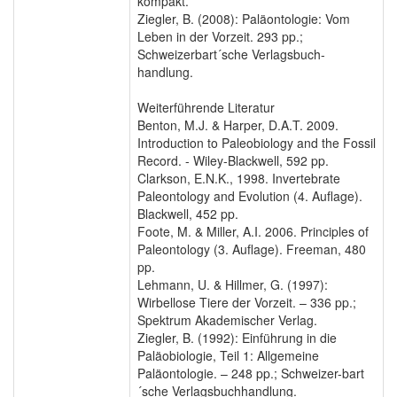
kompakt.
Ziegler, B. (2008): Paläontologie: Vom
Leben in der Vorzeit. 293 pp.;
Schweizerbart´sche Verlagsbuch-
handlung.
Weiterführende Literatur
Benton, M.J. & Harper, D.A.T. 2009.
Introduction to Paleobiology and the Fossil
Record. - Wiley-Blackwell, 592 pp.
Clarkson, E.N.K., 1998. Invertebrate
Paleontology and Evolution (4. Auflage).
Blackwell, 452 pp.
Foote, M. & Miller, A.I. 2006. Principles of
Paleontology (3. Auflage). Freeman, 480
pp.
Lehmann, U. & Hillmer, G. (1997):
Wirbellose Tiere der Vorzeit. – 336 pp.;
Spektrum Akademischer Verlag.
Ziegler, B. (1992): Einführung in die
Paläobiologie, Teil 1: Allgemeine
Paläontologie. – 248 pp.; Schweizer-bart
´sche Verlagsbuchhandlung.