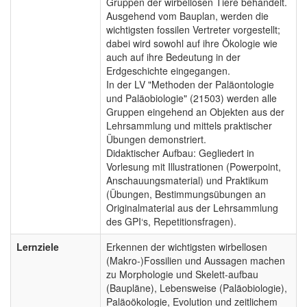
Gruppen der wirbellosen Tiere behandelt.
Ausgehend vom Bauplan, werden die
wichtigsten fossilen Vertreter vorgestellt;
dabei wird sowohl auf ihre Ökologie wie
auch auf ihre Bedeutung in der
Erdgeschichte eingegangen.
In der LV "Methoden der Paläontologie
und Paläobiologie" (21503) werden alle
Gruppen eingehend an Objekten aus der
Lehrsammlung und mittels praktischer
Übungen demonstriert.
Didaktischer Aufbau: Gegliedert in
Vorlesung mit Illustrationen (Powerpoint,
Anschauungsmaterial) und Praktikum
(Übungen, Bestimmungsübungen an
Originalmaterial aus der Lehrsammlung
des GPI‘s, Repetitionsfragen).
Lernziele
Erkennen der wichtigsten wirbellosen
(Makro-)Fossilien und Aussagen machen
zu Morphologie und Skelett-aufbau
(Baupläne), Lebensweise (Paläobiologie),
Paläoökologie, Evolution und zeitlichem