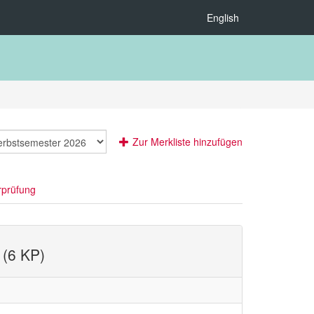
English
Zur Merkliste hinzufügen
rprüfung
 (6 KP)