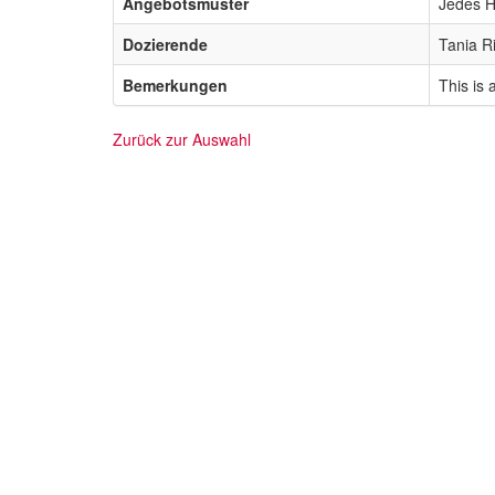
Angebotsmuster
Jedes H
Dozierende
Tania Ri
Bemerkungen
This is
Zurück zur Auswahl