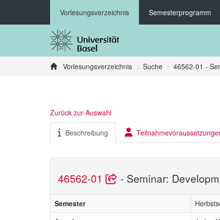
Vorlesungsverzeichnis
Semesterprogramm
Vorlesungsverzeichnis
Suche
46562-01 - Sem
Zurück zur Auswahl
Beschreibung
Teilnahmevoraussetzunge
46562-01
- Seminar: Developmen
Semester
Herbsts