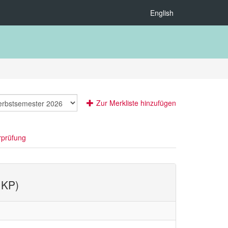
English
Zur Merkliste hinzufügen
rprüfung
 KP)