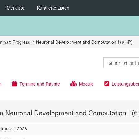
Merkliste
Kuratierte Listen
inar: Progress in Neuronal Development and Computation I (6 KP)
n
Termine und Räume
Module
Leistungsübe
in Neuronal Development and Computation I (6
semester 2026