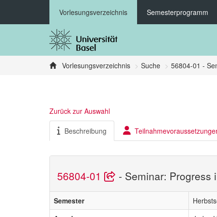
Vorlesungsverzeichnis
Semesterprogramm
Vorlesungsverzeichnis
Suche
56804-01 - Sem
Zurück zur Auswahl
Beschreibung
Teilnahmevoraussetzunge
56804-01
- Seminar: Progress 
Semester
Herbst