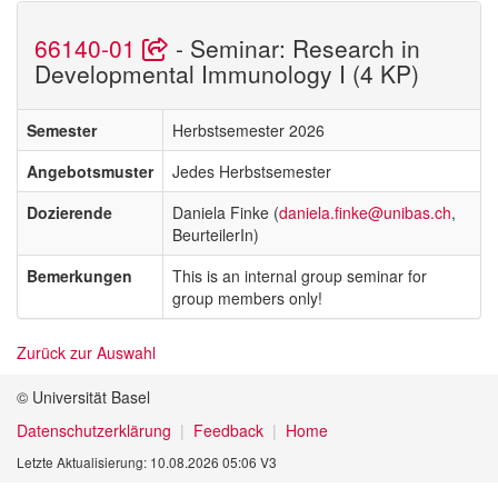
66140-01
- Seminar: Research in
Developmental Immunology I (4 KP)
Semester
Herbstsemester 2026
Angebotsmuster
Jedes Herbstsemester
Dozierende
Daniela Finke (
daniela.finke@unibas.ch
,
BeurteilerIn)
Bemerkungen
This is an internal group seminar for
group members only!
Zurück zur Auswahl
© Universität Basel
Datenschutzerklärung
Feedback
Home
Letzte Aktualisierung: 10.08.2026 05:06 V3