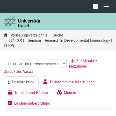
Toggl
Vorlesungsverzeichnis
Suche
66140-01 - Seminar: Research in Developmental Immunology I
(4 KP)
Zur Merkliste
hinzufügen
Zurück zur Auswahl
Beschreibung
Teilnahmevoraussetzungen
Termine und Räume
Module
Leistungsüberprüfung