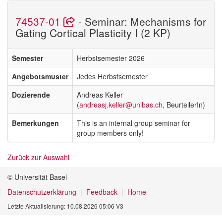
74537-01
- Seminar: Mechanisms for
Gating Cortical Plasticity I (2 KP)
Semester
Herbstsemester 2026
Angebotsmuster
Jedes Herbstsemester
Dozierende
Andreas Keller
(
andreasj.keller@unibas.ch
, BeurteilerIn)
Bemerkungen
This is an internal group seminar for
group members only!
Zurück zur Auswahl
© Universität Basel
Datenschutzerklärung
Feedback
Home
Letzte Aktualisierung: 10.08.2026 05:06 V3