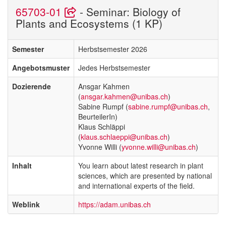
65703-01
- Seminar: Biology of
Plants and Ecosystems (1 KP)
Semester
Herbstsemester 2026
Angebotsmuster
Jedes Herbstsemester
Dozierende
Ansgar Kahmen
(
ansgar.kahmen@unibas.ch
)
Sabine Rumpf (
sabine.rumpf@unibas.ch
,
BeurteilerIn)
Klaus Schläppi
(
klaus.schlaeppi@unibas.ch
)
Yvonne Willi (
yvonne.willi@unibas.ch
)
Inhalt
You learn about latest research in plant
sciences, which are presented by national
and international experts of the field.
Weblink
https://adam.unibas.ch