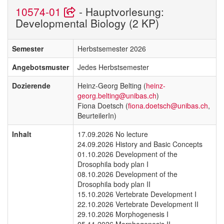
10574-01
- Hauptvorlesung:
Developmental Biology (2 KP)
Semester
Herbstsemester 2026
Angebotsmuster
Jedes Herbstsemester
Dozierende
Heinz-Georg Belting (
heinz-
georg.belting@unibas.ch
)
Fiona Doetsch (
fiona.doetsch@unibas.ch
,
BeurteilerIn)
Inhalt
17.09.2026 No lecture
24.09.2026 History and Basic Concepts
01.10.2026 Development of the
Drosophila body plan I
08.10.2026 Development of the
Drosophila body plan II
15.10.2026 Vertebrate Development I
22.10.2026 Vertebrate Development II
29.10.2026 Morphogenesis I
05.11.2026 Morphogenesis II