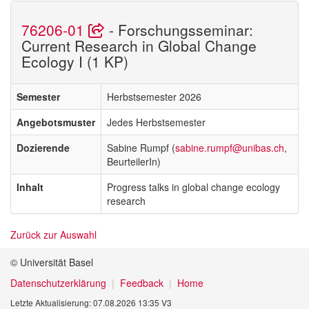
76206-01
- Forschungsseminar:
Current Research in Global Change
Ecology I (1 KP)
Semester
Herbstsemester 2026
Angebotsmuster
Jedes Herbstsemester
Dozierende
Sabine Rumpf (
sabine.rumpf@unibas.ch
,
BeurteilerIn)
Inhalt
Progress talks in global change ecology
research
Zurück zur Auswahl
© Universität Basel
Datenschutzerklärung
Feedback
Home
Letzte Aktualisierung: 07.08.2026 13:35 V3