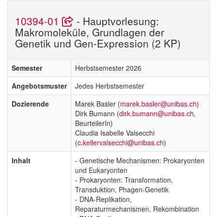
10394-01
- Hauptvorlesung:
Makromoleküle, Grundlagen der
Genetik und Gen-Expression (2 KP)
Semester
Herbstsemester 2026
Angebotsmuster
Jedes Herbstsemester
Dozierende
Marek Basler (
marek.basler@unibas.ch
)
Dirk Bumann (
dirk.bumann@unibas.ch
,
BeurteilerIn)
Claudia Isabelle Valsecchi
(
c.kellervalsecchi@unibas.ch
)
Inhalt
- Genetische Mechanismen: Prokaryonten
und Eukaryonten
- Prokaryonten: Transformation,
Transduktion, Phagen-Genetik
- DNA-Replikation,
Reparaturmechanismen, Rekombination