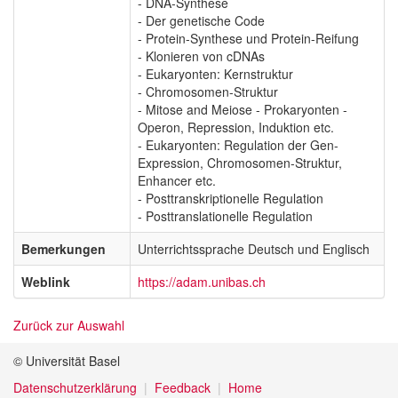
- DNA-Synthese
- Der genetische Code
- Protein-Synthese und Protein-Reifung
- Klonieren von cDNAs
- Eukaryonten: Kernstruktur
- Chromosomen-Struktur
- Mitose and Meiose - Prokaryonten -
Operon, Repression, Induktion etc.
- Eukaryonten: Regulation der Gen-
Expression, Chromosomen-Struktur,
Enhancer etc.
- Posttranskriptionelle Regulation
- Posttranslationelle Regulation
Bemerkungen
Unterrichtssprache Deutsch und Englisch
Weblink
https://adam.unibas.ch
Zurück zur Auswahl
© Universität Basel
Datenschutzerklärung
Feedback
Home