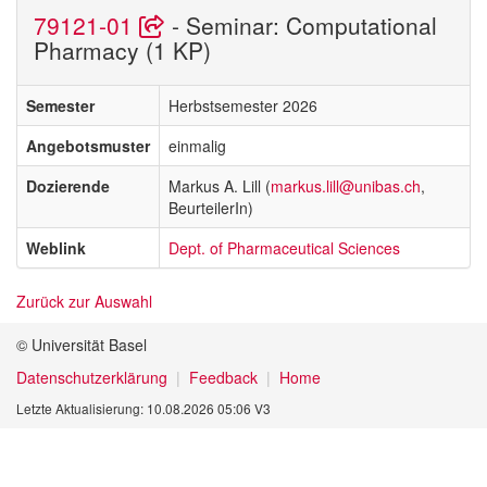
79121-01
- Seminar: Computational
Pharmacy (1 KP)
Semester
Herbstsemester 2026
Angebotsmuster
einmalig
Dozierende
Markus A. Lill (
markus.lill@unibas.ch
,
BeurteilerIn)
Weblink
Dept. of Pharmaceutical Sciences
Zurück zur Auswahl
© Universität Basel
Datenschutzerklärung
Feedback
Home
Letzte Aktualisierung: 10.08.2026 05:06 V3