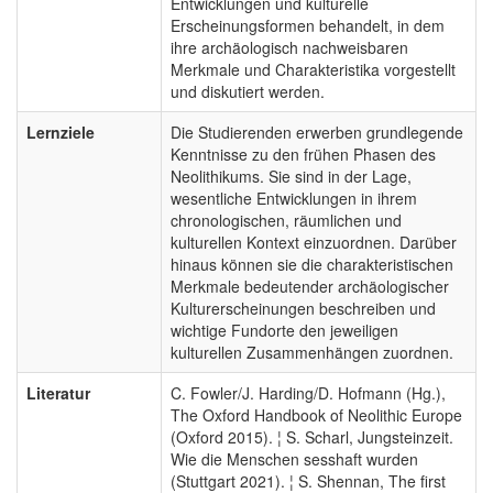
Entwicklungen und kulturelle
Erscheinungsformen behandelt, in dem
ihre archäologisch nachweisbaren
Merkmale und Charakteristika vorgestellt
und diskutiert werden.
Lernziele
Die Studierenden erwerben grundlegende
Kenntnisse zu den frühen Phasen des
Neolithikums. Sie sind in der Lage,
wesentliche Entwicklungen in ihrem
chronologischen, räumlichen und
kulturellen Kontext einzuordnen. Darüber
hinaus können sie die charakteristischen
Merkmale bedeutender archäologischer
Kulturerscheinungen beschreiben und
wichtige Fundorte den jeweiligen
kulturellen Zusammenhängen zuordnen.
Literatur
C. Fowler/J. Harding/D. Hofmann (Hg.),
The Oxford Handbook of Neolithic Europe
(Oxford 2015). ¦ S. Scharl, Jungsteinzeit.
Wie die Menschen sesshaft wurden
(Stuttgart 2021). ¦ S. Shennan, The first