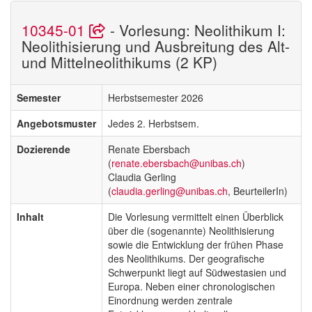
10345-01
- Vorlesung: Neolithikum I:
Neolithisierung und Ausbreitung des Alt-
und Mittelneolithikums (2 KP)
Semester
Herbstsemester 2026
Angebotsmuster
Jedes 2. Herbstsem.
Dozierende
Renate Ebersbach
(
renate.ebersbach@unibas.ch
)
Claudia Gerling
(
claudia.gerling@unibas.ch
, BeurteilerIn)
Inhalt
Die Vorlesung vermittelt einen Überblick
über die (sogenannte) Neolithisierung
sowie die Entwicklung der frühen Phase
des Neolithikums. Der geografische
Schwerpunkt liegt auf Südwestasien und
Europa. Neben einer chronologischen
Einordnung werden zentrale