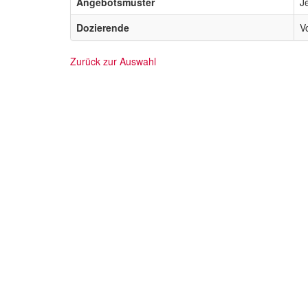
Angebotsmuster
J
Dozierende
V
Zurück zur Auswahl