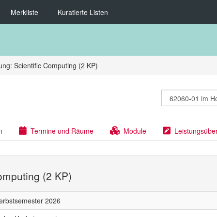
Merkliste
Kuratierte Listen
ng: Scientific Computing (2 KP)
n
Termine und Räume
Module
Leistungsübe
Computing (2 KP)
erbstsemester 2026