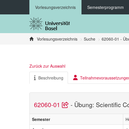
Vorlesungsverzeichnis
Semesterprogramm
Vorlesungsverzeichnis
Suche
62060-01 - Übu
Zurück zur Auswahl
Beschreibung
Teilnahmevoraussetzunge
62060-01
- Übung: Scientific 
Semester
H