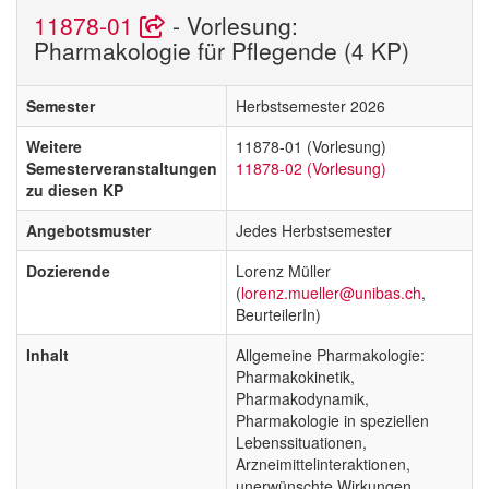
11878-01
- Vorlesung:
Pharmakologie für Pflegende (4 KP)
Semester
Herbstsemester 2026
Weitere
11878-01 (Vorlesung)
Semesterveranstaltungen
11878-02 (Vorlesung)
zu diesen KP
Angebotsmuster
Jedes Herbstsemester
Dozierende
Lorenz Müller
(
lorenz.mueller@unibas.ch
,
BeurteilerIn)
Inhalt
Allgemeine Pharmakologie:
Pharmakokinetik,
Pharmakodynamik,
Pharmakologie in speziellen
Lebenssituationen,
Arzneimittelinteraktionen,
unerwünschte Wirkungen,