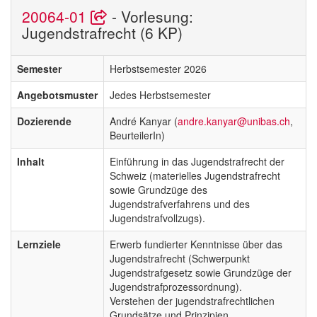
20064-01
- Vorlesung:
Jugendstrafrecht (6 KP)
Semester
Herbstsemester 2026
Angebotsmuster
Jedes Herbstsemester
Dozierende
André Kanyar (
andre.kanyar@unibas.ch
,
BeurteilerIn)
Inhalt
Einführung in das Jugendstrafrecht der
Schweiz (materielles Jugendstrafrecht
sowie Grundzüge des
Jugendstrafverfahrens und des
Jugendstrafvollzugs).
Lernziele
Erwerb fundierter Kenntnisse über das
Jugendstrafrecht (Schwerpunkt
Jugendstrafgesetz sowie Grundzüge der
Jugendstrafprozessordnung).
Verstehen der jugendstrafrechtlichen
Grundsätze und Prinzipien.