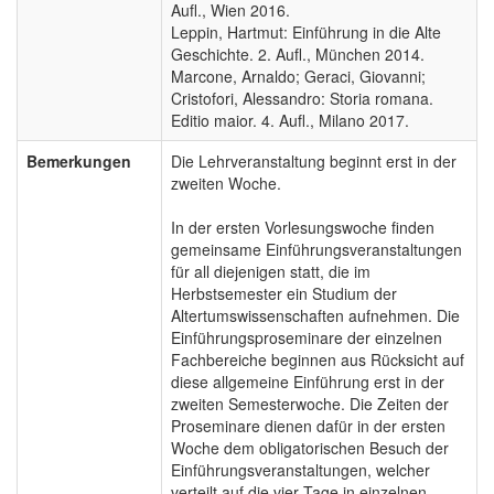
Aufl., Wien 2016.
Leppin, Hartmut: Einführung in die Alte
Geschichte. 2. Aufl., München 2014.
Marcone, Arnaldo; Geraci, Giovanni;
Cristofori, Alessandro: Storia romana.
Editio maior. 4. Aufl., Milano 2017.
Bemerkungen
Die Lehrveranstaltung beginnt erst in der
zweiten Woche.
In der ersten Vorlesungswoche finden
gemeinsame Einführungsveranstaltungen
für all diejenigen statt, die im
Herbstsemester ein Studium der
Altertumswissenschaften aufnehmen. Die
Einführungsproseminare der einzelnen
Fachbereiche beginnen aus Rücksicht auf
diese allgemeine Einführung erst in der
zweiten Semesterwoche. Die Zeiten der
Proseminare dienen dafür in der ersten
Woche dem obligatorischen Besuch der
Einführungsveranstaltungen, welcher
verteilt auf die vier Tage in einzelnen