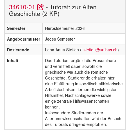
34610-01
- Tutorat: zur Alten
Geschichte (2 KP)
Semester
Herbstsemester 2026
Angebotsmuster
Jedes Semester
Dozierende
Lena Anna Steffen (
l.steffen@unibas.ch
)
Inhalt
Das Tutorium ergänzt die Proseminare
und vermittelt dabei sowohl die
griechische wie auch die römische
Geschichte. Studierende erhalten hier
eine Einführung in spezifisch althistorische
Arbeitstechniken, lernen die wichtigsten
Hilfsmittel, Nachschlagewerke sowie
einige zentrale Hilfswissenschaften
kennen.
Insbesondere Studierenden der
Altertumswissenschaften wird der Besuch
des Tutorats dringend empfohlen.