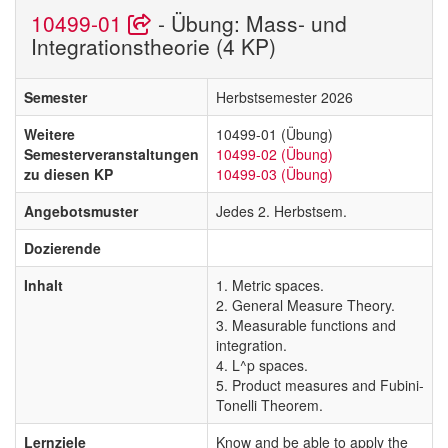
10499-01
- Übung: Mass- und
Integrationstheorie (4 KP)
Semester
Herbstsemester 2026
Weitere
10499-01 (Übung)
Semesterveranstaltungen
10499-02 (Übung)
zu diesen KP
10499-03 (Übung)
Angebotsmuster
Jedes 2. Herbstsem.
Dozierende
Inhalt
1. Metric spaces.
2. General Measure Theory.
3. Measurable functions and
integration.
4. L^p spaces.
5. Product measures and Fubini-
Tonelli Theorem.
Lernziele
Know and be able to apply the