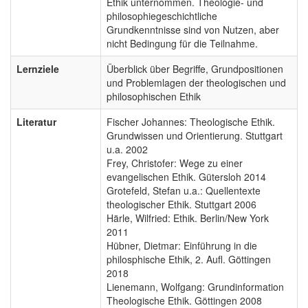
Ethik unternommen. Theologie- und
philosophiegeschichtliche
Grundkenntnisse sind von Nutzen, aber
nicht Bedingung für die Teilnahme.
Lernziele
Überblick über Begriffe, Grundpositionen
und Problemlagen der theologischen und
philosophischen Ethik
Literatur
Fischer Johannes: Theologische Ethik.
Grundwissen und Orientierung. Stuttgart
u.a. 2002
Frey, Christofer: Wege zu einer
evangelischen Ethik. Gütersloh 2014
Grotefeld, Stefan u.a.: Quellentexte
theologischer Ethik. Stuttgart 2006
Härle, Wilfried: Ethik. Berlin/New York
2011
Hübner, Dietmar: Einführung in die
philosphische Ethik, 2. Aufl. Göttingen
2018
Lienemann, Wolfgang: Grundinformation
Theologische Ethik. Göttingen 2008