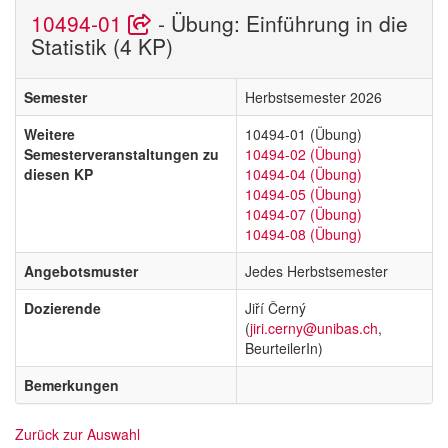
10494-01
- Übung: Einführung in die
Statistik (4 KP)
Semester
Herbstsemester 2026
Weitere
10494-01 (Übung)
Semesterveranstaltungen zu
10494-02 (Übung)
diesen KP
10494-04 (Übung)
10494-05 (Übung)
10494-07 (Übung)
10494-08 (Übung)
Angebotsmuster
Jedes Herbstsemester
Dozierende
Jiří Černý
(
jiri.cerny@unibas.ch
,
BeurteilerIn)
Bemerkungen
Zurück zur Auswahl