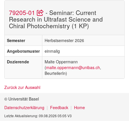
79205-01
- Seminar: Current
Research in Ultrafast Science and
Chiral Photochemistry (1 KP)
Semester
Herbstsemester 2026
Angebotsmuster
einmalig
Dozierende
Malte Oppermann
(
malte.oppermann@unibas.ch
,
BeurteilerIn)
Zurück zur Auswahl
© Universität Basel
Datenschutzerklärung
Feedback
Home
Letzte Aktualisierung: 09.08.2026 05:05 V3