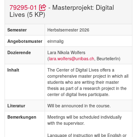
79295-01
- Masterprojekt: Digital
Lives (5 KP)
Semester
Herbstsemester 2026
Angebotsmuster
einmalig
Dozierende
Lara Nikola Wolfers
(
lara.wolfers@unibas.ch
, BeurteilerIn)
Inhalt
The Center of Digital Lives offers a
comprehensive master project in which all
students who are writing their master
thesis as part of a research project in the
center of digital lives participate.
Literatur
Will be announced in the course.
Bemerkungen
Meetings will be scheduled individually
with the supervisor.
Language of instruction will be English or