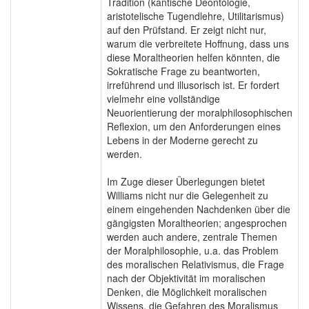
Tradition (kantische Deontologie,
aristotelische Tugendlehre, Utilitarismus)
auf den Prüfstand. Er zeigt nicht nur,
warum die verbreitete Hoffnung, dass uns
diese Moraltheorien helfen könnten, die
Sokratische Frage zu beantworten,
irreführend und illusorisch ist. Er fordert
vielmehr eine vollständige
Neuorientierung der moralphilosophischen
Reflexion, um den Anforderungen eines
Lebens in der Moderne gerecht zu
werden.
Im Zuge dieser Überlegungen bietet
Williams nicht nur die Gelegenheit zu
einem eingehenden Nachdenken über die
gängigsten Moraltheorien; angesprochen
werden auch andere, zentrale Themen
der Moralphilosophie, u.a. das Problem
des moralischen Relativismus, die Frage
nach der Objektivität im moralischen
Denken, die Möglichkeit moralischen
Wissens, die Gefahren des Moralismus