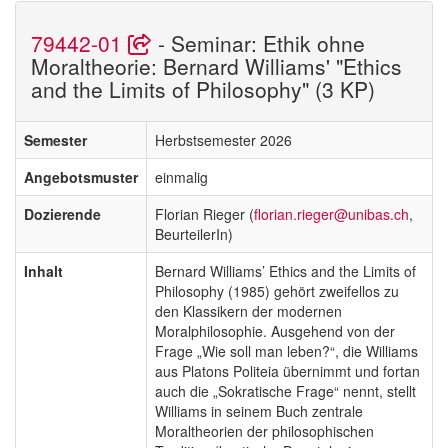
79442-01
- Seminar: Ethik ohne
Moraltheorie: Bernard Williams' "Ethics
and the Limits of Philosophy" (3 KP)
Semester
Herbstsemester 2026
Angebotsmuster
einmalig
Dozierende
Florian Rieger (
florian.rieger@unibas.ch
,
BeurteilerIn)
Inhalt
Bernard Williams’ Ethics and the Limits of
Philosophy (1985) gehört zweifellos zu
den Klassikern der modernen
Moralphilosophie. Ausgehend von der
Frage „Wie soll man leben?“, die Williams
aus Platons Politeia übernimmt und fortan
auch die „Sokratische Frage“ nennt, stellt
Williams in seinem Buch zentrale
Moraltheorien der philosophischen