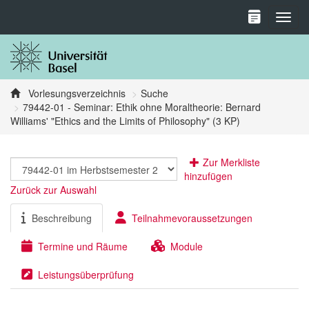
Toggl
Vorlesungsverzeichnis
Suche
79442-01 - Seminar: Ethik ohne Moraltheorie: Bernard
Williams' "Ethics and the Limits of Philosophy" (3 KP)
Zur Merkliste
hinzufügen
Zurück zur Auswahl
Beschreibung
Teilnahmevoraussetzungen
Termine und Räume
Module
Leistungsüberprüfung