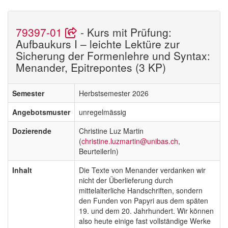
79397-01
- Kurs mit Prüfung:
Aufbaukurs I – leichte Lektüre zur
Sicherung der Formenlehre und Syntax:
Menander, Epitrepontes (3 KP)
Semester
Herbstsemester 2026
Angebotsmuster
unregelmässig
Dozierende
Christine Luz Martin
(
christine.luzmartin@unibas.ch
,
BeurteilerIn)
Inhalt
Die Texte von Menander verdanken wir
nicht der Überlieferung durch
mittelalterliche Handschriften, sondern
den Funden von Papyri aus dem späten
19. und dem 20. Jahrhundert. Wir können
also heute einige fast vollständige Werke