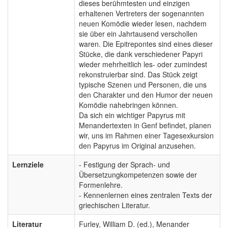
dieses berühmtesten und einzigen
erhaltenen Vertreters der sogenannten
neuen Komödie wieder lesen, nachdem
sie über ein Jahrtausend verschollen
waren. Die Epitrepontes sind eines dieser
Stücke, die dank verschiedener Papyri
wieder mehrheitlich les- oder zumindest
rekonstruierbar sind. Das Stück zeigt
typische Szenen und Personen, die uns
den Charakter und den Humor der neuen
Komödie nahebringen können.
Da sich ein wichtiger Papyrus mit
Menandertexten in Genf befindet, planen
wir, uns im Rahmen einer Tagesexkursion
den Papyrus im Original anzusehen.
Lernziele
- Festigung der Sprach- und
Übersetzungkompetenzen sowie der
Formenlehre.
- Kennenlernen eines zentralen Texts der
griechischen Literatur.
Literatur
Furley, William D. (ed.), Menander