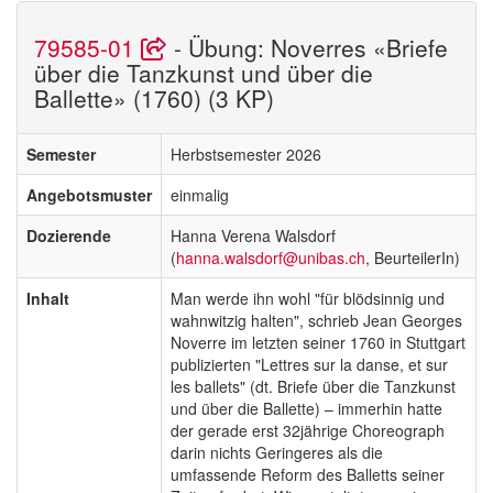
79585-01
- Übung: Noverres «Briefe
über die Tanzkunst und über die
Ballette» (1760) (3 KP)
Semester
Herbstsemester 2026
Angebotsmuster
einmalig
Dozierende
Hanna Verena Walsdorf
(
hanna.walsdorf@unibas.ch
, BeurteilerIn)
Inhalt
Man werde ihn wohl "für blödsinnig und
wahnwitzig halten", schrieb Jean Georges
Noverre im letzten seiner 1760 in Stuttgart
publizierten "Lettres sur la danse, et sur
les ballets" (dt. Briefe über die Tanzkunst
und über die Ballette) – immerhin hatte
der gerade erst 32jährige Choreograph
darin nichts Geringeres als die
umfassende Reform des Balletts seiner