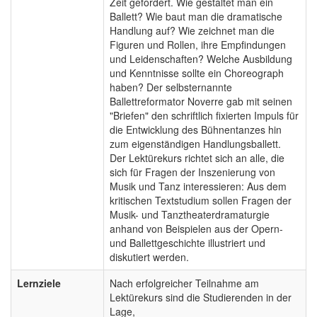
Zeit gefordert. Wie gestaltet man ein
Ballett? Wie baut man die dramatische
Handlung auf? Wie zeichnet man die
Figuren und Rollen, ihre Empfindungen
und Leidenschaften? Welche Ausbildung
und Kenntnisse sollte ein Choreograph
haben? Der selbsternannte
Ballettreformator Noverre gab mit seinen
"Briefen" den schriftlich fixierten Impuls für
die Entwicklung des Bühnentanzes hin
zum eigenständigen Handlungsballett.
Der Lektürekurs richtet sich an alle, die
sich für Fragen der Inszenierung von
Musik und Tanz interessieren: Aus dem
kritischen Textstudium sollen Fragen der
Musik- und Tanztheaterdramaturgie
anhand von Beispielen aus der Opern-
und Ballettgeschichte illustriert und
diskutiert werden.
Lernziele
Nach erfolgreicher Teilnahme am
Lektürekurs sind die Studierenden in der
Lage,