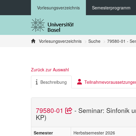
Vorlesungsverzeichnis
Semesterprogramm
Vorlesungsverzeichnis
Suche
79580-01 - Se
Zurück zur Auswahl
Beschreibung
Teilnahmevoraussetzunge
79580-01
- Seminar: Sinfonik
KP)
Semester
Herbstsemester 2026