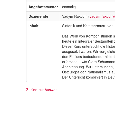
Angebotsmuster
einmalig
Dozierende
Vadym Rakochi (
vadym.rakochi
Inhalt
Sinfonik und Kammermusik von 
Das Werk von Komponistinnen stan
heute ein integraler Bestandteil 
Dieser Kurs untersucht die hist
ausgesetzt waren. Wir vergleic
den Einfluss bedeutender histor
erforschen, wie Clara Schumann 
Anerkennung. Wir untersuchen, w
Osteuropa den Nationalismus au
Der Unterricht kombiniert in Deu
Zurück zur Auswahl