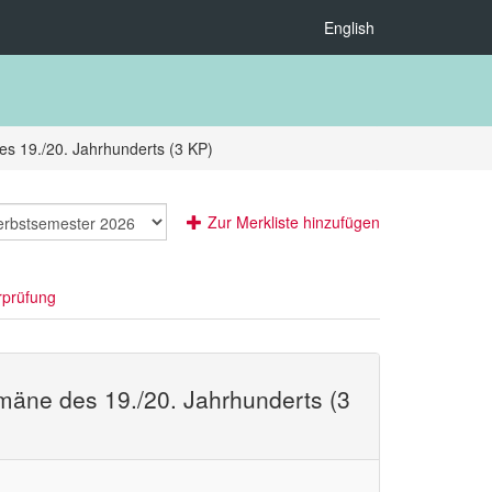
English
s 19./20. Jahrhunderts (3 KP)
Zur Merkliste hinzufügen
rprüfung
äne des 19./20. Jahrhunderts (3