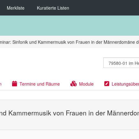
Merkliste
Kuratierte Listen
minar: Sinfonik und Kammermusik von Frauen in der Männerdomäne de
n
Termine und Räume
Module
Leistungsübe
 und Kammermusik von Frauen in der Männerdom