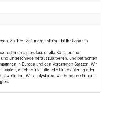
. Zu ihrer Zeit marginalisiert, ist ihr Schaffen
ponistinnen als professionelle Künstlerinnen
n und Unterschiede herauszuarbeiten, und betrachten
istinnen in Europa und den Vereinigten Staaten. Wir
ssten, oft ohne institutionelle Unterstützung oder
 erweiterten. Wir analysieren, wie Komponistinnen in
gten.