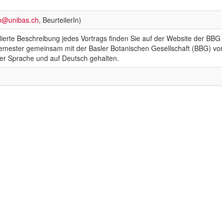
n@unibas.ch
, BeurteilerIn)
ierte Beschreibung jedes Vortrags finden Sie auf der Website der BBG 
emester gemeinsam mit der Basler Botanischen Gesellschaft (BBG) von 
icher Sprache und auf Deutsch gehalten.