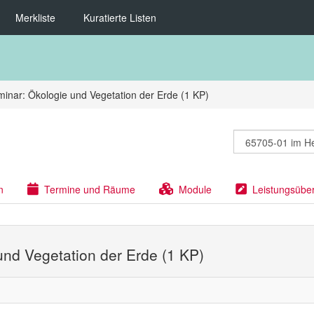
Merkliste
Kuratierte Listen
inar: Ökologie und Vegetation der Erde (1 KP)
n
Termine und Räume
Module
Leistungsübe
und Vegetation der Erde (1 KP)