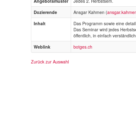
Angebotsmuster
Jedes 2. Herbstsem.
Dozierende
Ansgar Kahmen (
ansgar.kahme
Inhalt
Das Programm sowie eine detaill
Das Seminar wird jedes Herbsts
öffentlich, in einfach verständl
Weblink
botges.ch
Zurück zur Auswahl