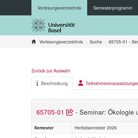
Vorlesungsverzeichnis
Semesterprogramm
Vorlesungsverzeichnis
Suche
65705-01 - Sem
Zurück zur Auswahl
Beschreibung
Teilnahmevoraussetzunge
65705-01
- Seminar: Ökologie 
Semester
Herbstsemester 2026