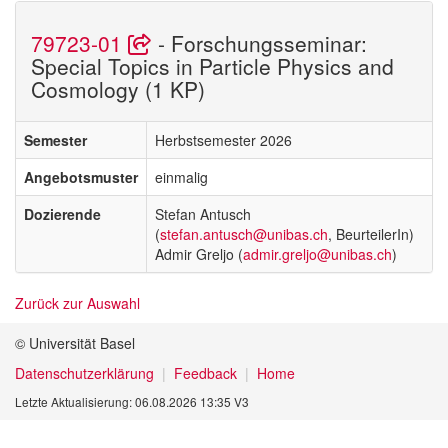
79723-01
- Forschungsseminar:
Special Topics in Particle Physics and
Cosmology (1 KP)
Semester
Herbstsemester 2026
Angebotsmuster
einmalig
Dozierende
Stefan Antusch
(
stefan.antusch@unibas.ch
, BeurteilerIn)
Admir Greljo (
admir.greljo@unibas.ch
)
Zurück zur Auswahl
© Universität Basel
Datenschutzerklärung
Feedback
Home
Letzte Aktualisierung: 06.08.2026 13:35 V3