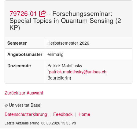
79726-01
- Forschungsseminar:
Special Topics in Quantum Sensing (2
KP)
Semester
Herbstsemester 2026
Angebotsmuster
einmalig
Dozierende
Patrick Maletinsky
(
patrick.maletinsky@unibas.ch
,
BeurteilerIn)
Zurück zur Auswahl
© Universität Basel
Datenschutzerklärung
Feedback
Home
Letzte Aktualisierung: 06.08.2026 13:35 V3