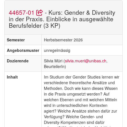
44657-01
- Kurs: Gender & Diversity
in der Praxis. Einblicke in ausgewählte
Berufsfelder (3 KP)
Semester
Herbstsemester 2026
Angebotsmuster
unregelmässig
Dozierende
Silvia Müri (
silvia.mueri@unibas.ch
,
BeurteilerIn)
Inhalt
Im Studium der Gender Studies lernen wir
verschiedene theoretische Ansätze und
Methoden. Doch wie kann dieses Wissen
in die Praxis umgesetzt werden? Auf
welchen Ebenen und mit welchen Mitteln
wird in unterschiedlichen Kontexten
agiert? Welche Ansätze stehen dafür zur
Verfügung? Welche Gender- und
Diversity-Kompetenzen sind dafür