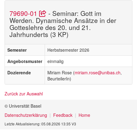
79690-01
- Seminar: Gott im
Werden. Dynamische Ansätze in der
Gotteslehre des 20. und 21.
Jahrhunderts (3 KP)
Semester
Herbstsemester 2026
Angebotsmuster
einmalig
Dozierende
Miriam Rose (
miriam.rose@unibas.ch
,
BeurteilerIn)
Zurück zur Auswahl
© Universität Basel
Datenschutzerklärung
Feedback
Home
Letzte Aktualisierung: 05.08.2026 13:35 V3