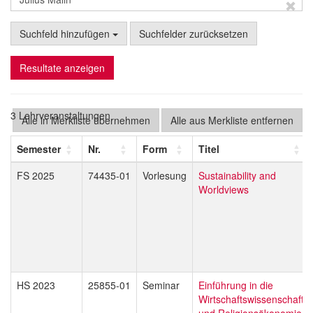
Suchfeld hinzufügen
Suchfelder zurücksetzen
Resultate anzeigen
3 Lehrveranstaltungen
Alle in Merkliste übernehmen
Alle aus Merkliste entfernen
Semester
Nr.
Form
Titel
FS 2025
74435-01
Vorlesung
Sustainability and
Worldviews
HS 2023
25855-01
Seminar
Einführung in die
Wirtschaftswissenschaft
und Religionsökonomie